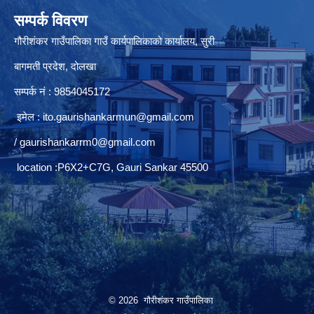
सम्पर्क विवरण
गौरीशंकर गाउँपालिका गाउँ कार्यपालिकाको कार्यालय, सुरी
बागमती प्रदेश, दोलखा
सम्पर्क नं : 9854045172
इमेल :
ito.gaurishankarmun@gmail.com
/
gaurishankarrm0@gmail.com
location :P6X2+C7G, Gauri Sankar 45500
© 2026 गौरीशंकर गाउँपालिका