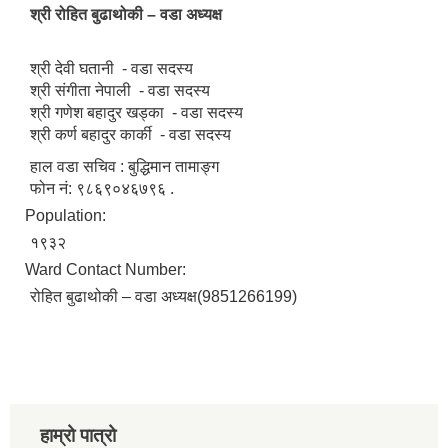
श्री रोहित बुढाथोकी – वडा अध्यक्ष
श्री देवी घतानी - वडा सदस्य
श्री संगीता नेपाली - वडा सदस्य
श्री गणेश बहादुर खड्का - वडा सदस्य
श्री कर्ण बहादुर कार्की - वडा सदस्य
हाल वडा सचिव : बुद्धिमान तामाङ्ग
फोन नं: ९८६९०४६७९६ .
Population:
१९३२
Ward Contact Number:
रोहित बुढाथोकी – वडा अध्यक्ष(9851266199)
हाम्रो पात्रो