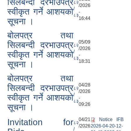
सिलबन्दी दरभाउपत्र
८२
/2026
/
स्वीकृत गर्ने आशयको
-
८३
16:44
सूचना ।
बोलपत्र तथा
05/09
सिलबन्दी दरभाउपत्र
८२
/2026
/
स्वीकृत गर्ने आशयको
-
८३
18:31
सूचना ।
बोलपत्र तथा
04/28
सिलबन्दी दरभाउपत्र
८२
/2026
/
स्वीकृत गर्ने आशयको
-
८३
09:26
सूचना ।
04/21
Notice IFB
Invitation for
८२
/2026
2026-04-20-12-
/