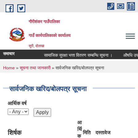
Skip to main content
गौरीशंकर गाउँपालिका
गाउँ कार्यपालिकाको कार्यालय
सुरी, दोलखा
समाचार
सामाजिक सुरक्षा भत्ता वितरण सम्बन्धि सूचना ।
औषधि उपचार ख
You are here
Home
»
सूचना तथा जानकारी
» सार्वजनिक खरिद/बोलपत्र सूचना
सार्वजनिक खरिद/बोलपत्र सूचना
आर्थिक वर्ष
आ
र्थि
शिर्षक
मिति
दस्तावेज
क