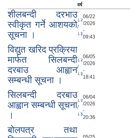
वर्ष
शीलबन्दी दरभाउ
06/22
८२
स्वीकृत गर्ने आशयको
/2026
/
-
सूचना ।
८३
09:43
विद्युत खरिद प्रक्रिया
06/05
मार्फत सिलबन्दी
८२
/2026
/
दरबाउ आह्वान
-
८३
18:41
सम्बन्धी सूचना ।
सिलबन्दी दरबाउ
06/04
८२
आह्वान सम्बन्धी सूचना
/2026
/
-
।
८३
20:36
बोलपत्र तथा
05/25